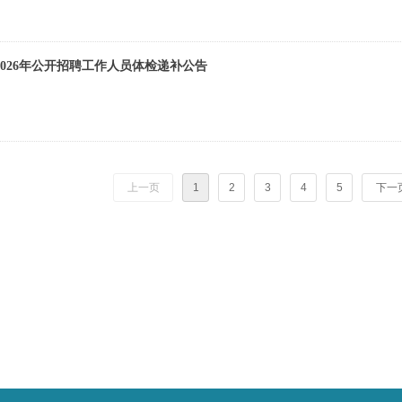
026年公开招聘工作人员体检递补公告
上一页
1
2
3
4
5
下一